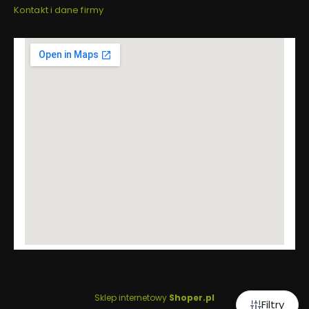
Kontakt i dane firmy
Sklep internetowy
Shoper.pl
Filtry