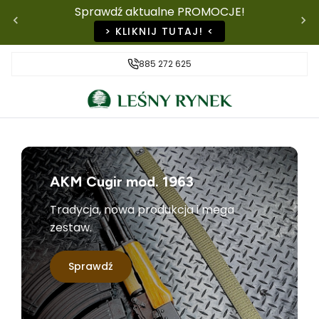
Sprawdź aktualne PROMOCJE!
> KLIKNIJ TUTAJ! <
885 272 625
AKM Cugir mod. 1963
Tradycja, nowa produkcja i mega
zestaw.
Sprawdź