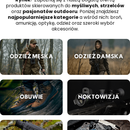
produktów skierowanych do
myśliwych
,
strzelców
oraz
pasjonatów outdooru
. Poniżej znajdziesz
najpopularniejsze kategorie
a wśród nich: broń,
amunicję, optykę, odzież oraz szeroki wybór
akcesoriów.