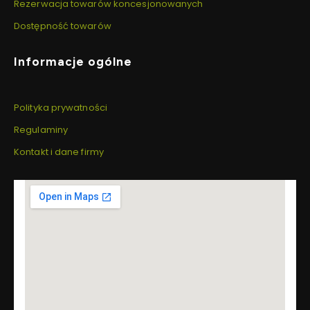
Rezerwacja towarów koncesjonowanych
Dostępność towarów
Informacje ogólne
Polityka prywatności
Regulaminy
Kontakt i dane firmy