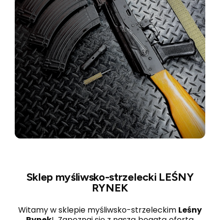
Sklep myśliwsko-strzelecki LEŚNY
RYNEK
Witamy w sklepie myśliwsko-strzeleckim
Leśny
Rynek
! Zapoznaj się z naszą bogatą ofertą