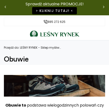
Sprawdź aktualne PROMOCJE!
> KLIKNIJ TUTAJ! <
885 272 625
Przejdź do:
LEŚNY RYNEK - Sklep myśliwski | Strzelectwo, Odzież, Outdoor
Obuwie
Obuwie to
podstawa wielogodzinnych polowań czy