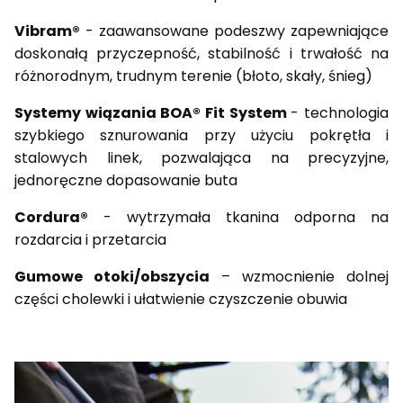
Vibram®
- zaawansowane podeszwy zapewniające
doskonałą przyczepność, stabilność i trwałość na
różnorodnym, trudnym terenie (błoto, skały, śnieg)
Systemy wiązania BOA® Fit System
- technologia
szybkiego sznurowania przy użyciu pokrętła i
stalowych linek, pozwalająca na precyzyjne,
jednoręczne dopasowanie buta
Cordura®
- wytrzymała tkanina odporna na
rozdarcia i przetarcia
Gumowe otoki/obszycia
– wzmocnienie dolnej
części cholewki i ułatwienie czyszczenie obuwia