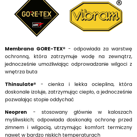
Membrana GORE-TEX®
- odpowiada za warstwę
ochronną, która zatrzymuje wodę na zewnątrz,
jednocześnie umożliwiając odprowadzanie wilgoci z
wnętrza buta
Thinsulate®
- cienka i lekka ocieplina, która
doskonale izoluje, zatrzymując ciepło, a jednocześnie
pozwalając stopie oddychać
Neopren
- stosowany głównie w kaloszach
myśliwskich; odpowiada doskonałą ochronę przed
zimnem i wilgocią, utrzymując komfort termiczny
nawet w bardzo niskich temperaturach