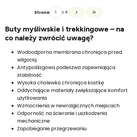
z 4
Strona
Przejdź do ostatniej 
Buty myśliwskie i trekkingowe – na
co należy zwrócić uwagę?
Wodoodporna membrana chroniąca przed
wilgocią
Antypoślizgowa podeszwa zapewniająca
stabilność
Wysoka cholewka chroniąca kostkę
Oddychające materiały zwiększające komfort
użytkowania
Wzmocnienia w newralgicznych miejscach
Odporność na ścieranie i uszkodzenia
mechaniczne
Zapobieganie przegrzewaniu