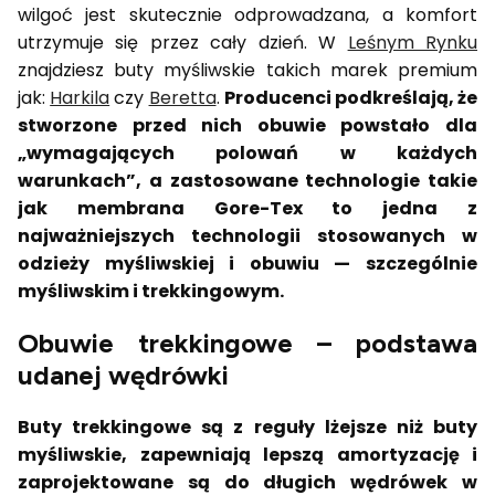
wilgoć jest skutecznie odprowadzana, a komfort
utrzymuje się przez cały dzień. W
Leśnym Rynku
znajdziesz buty myśliwskie takich marek premium
jak:
Harkila
czy
Beretta
.
Producenci podkreślają, że
stworzone przed nich obuwie powstało dla
„wymagających polowań w każdych
warunkach”, a zastosowane technologie takie
jak membrana Gore-Tex to jedna z
najważniejszych technologii stosowanych w
odzieży myśliwskiej i obuwiu — szczególnie
myśliwskim i trekkingowym.
Obuwie trekkingowe – podstawa
udanej wędrówki
Buty trekkingowe są z reguły lżejsze niż buty
myśliwskie, zapewniają lepszą amortyzację i
zaprojektowane są do długich wędrówek w