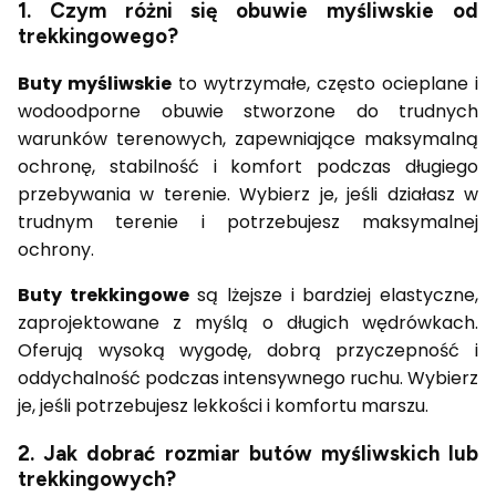
1. Czym różni się obuwie myśliwskie od
trekkingowego?
Buty myśliwskie
to wytrzymałe, często ocieplane i
wodoodporne obuwie stworzone do trudnych
warunków terenowych, zapewniające maksymalną
ochronę, stabilność i komfort podczas długiego
przebywania w terenie. Wybierz je, jeśli działasz w
trudnym terenie i potrzebujesz maksymalnej
ochrony.
Buty trekkingowe
są lżejsze i bardziej elastyczne,
zaprojektowane z myślą o długich wędrówkach.
Oferują wysoką wygodę, dobrą przyczepność i
oddychalność podczas intensywnego ruchu. Wybierz
je, jeśli potrzebujesz lekkości i komfortu marszu.
2. Jak dobrać rozmiar butów myśliwskich lub
trekkingowych?