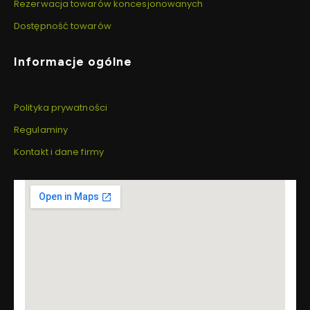
Rezerwacja towarów koncesjonowanych
Dostępność towarów
Informacje ogólne
Polityka prywatności
Regulaminy
Kontakt i dane firmy