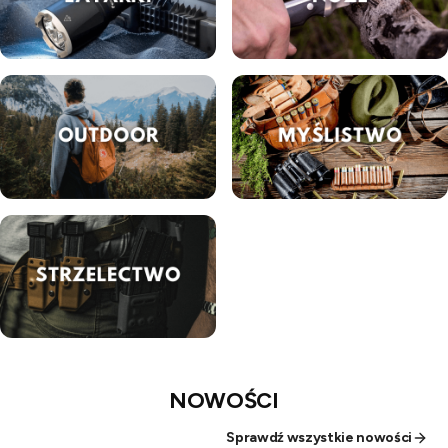
NOWOŚCI
Sprawdź wszystkie nowości