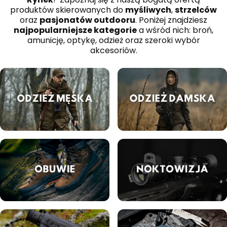
produktów skierowanych do
myśliwych
,
strzelców
oraz
pasjonatów outdooru
. Poniżej znajdziesz
najpopularniejsze kategorie
a wśród nich: broń,
amunicję, optykę, odzież oraz szeroki wybór
akcesoriów.