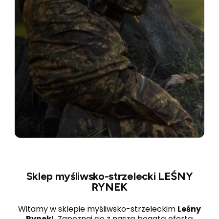
Sklep myśliwsko-strzelecki LEŚNY
RYNEK
Witamy w sklepie myśliwsko-strzeleckim
Leśny
Rynek
! Zapoznaj się z naszą bogatą ofertą