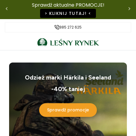
Sprawdź aktualne PROMOCJE!
> KLIKNIJ TUTAJ! <
885 272 625
Odzież marki Härkila i Seeland
-40% taniej
Sprawdź promocje