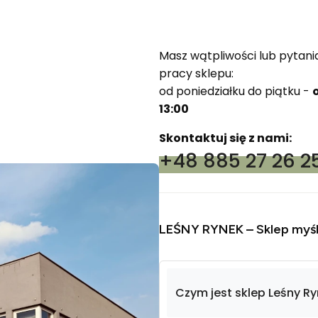
Masz wątpliwości lub pytani
pracy sklepu:
od poniedziałku do piątku -
13:00
Skontaktuj się z nami:
+48 885 27 26 2
LEŚNY RYNEK – Sklep myśl
Czym jest sklep Leśny Ryn