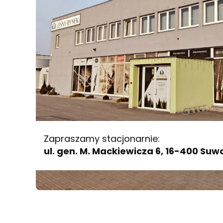
Zapraszamy stacjonarnie:
ul. gen. M. Mackiewicza 6, 16-400 Suwa