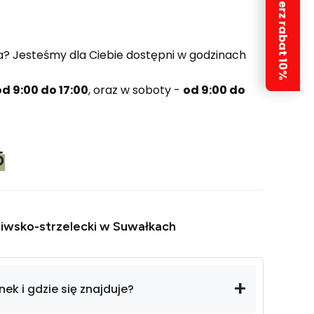
Odbierz rabat 10%
a? Jesteśmy dla Ciebie dostępni w godzinach
od 9:00 do 17:00
, oraz w soboty -
od 9:00 do
5
iwsko-strzelecki w Suwałkach
ek i gdzie się znajduje?