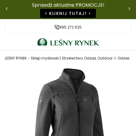
Sprawdź aktualne PROMOCJE!
> KLIKNIJ TUTAJ! <
885 272 625
LEŚNY RYNEK - Sklep myśliwski | Strzelectwo, Odzież, Outdoor
Odzież