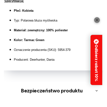
Specyfikacja:
Płeć: Kobieta
Typ:
Polarowa bluza myśliwska
Materiał: zewnętrzny: 100% poliester
Kolor: Tarmac Green
Odbierz rabat 10%
Oznaczenie producenta (SKU): 5954-379
Producent: Deerhunter, Dania
Bezpieczeństwo produktu