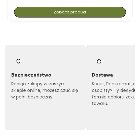
Zobacz produkt
Bezpieczeństwo
Dostawa
Robiąc zakupy w naszym
Kurier, Paczkomat, cz
sklepie online, możesz czuć się
osobisty? Ty decyduj
w pełni bezpieczny.
formie odbioru zakup
towaru.