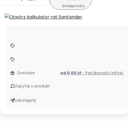
dostępności
Dostawa
od 0,00 zł
- Paczkomaty InPost
Zapytaj o produkt
Udostępnij