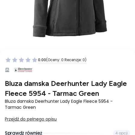
0.00
(Oceny: 0 Recenzje: 0)
Przejdź do sekcji Opinie
Bluza damska Deerhunter Lady Eagle
Fleece 5954 - Tarmac Green
Bluza damska Deerhunter Lady Eagle Fleece 5954 -
Tarmac Green
Przejdź do pełnego opisu
Sprawdż również
4 opcji