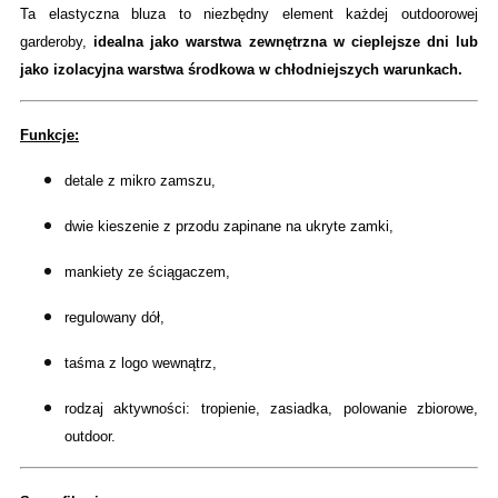
Ta elastyczna bluza to niezbędny element każdej outdoorowej
garderoby,
idealna jako warstwa zewnętrzna w cieplejsze dni lub
jako izolacyjna warstwa środkowa w chłodniejszych warunkach.
Funkcje:
detale z mikro zamszu,
dwie kieszenie z przodu zapinane na ukryte zamki,
mankiety ze ściągaczem,
regulowany dół,
taśma z logo wewnątrz,
rodzaj aktywności: tropienie, zasiadka, polowanie zbiorowe,
outdoor.