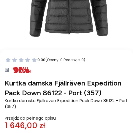
0.00
(Oceny: 0 Recenzje: 0)
Przejdź do sekcji Opinie
Kurtka damska Fjällräven Expedition
Pack Down 86122 - Port (357)
Kurtka damska Fjällräven Expedition Pack Down 86122 - Port
(357)
Przejdź do pełnego opisu
1 646,00 zł