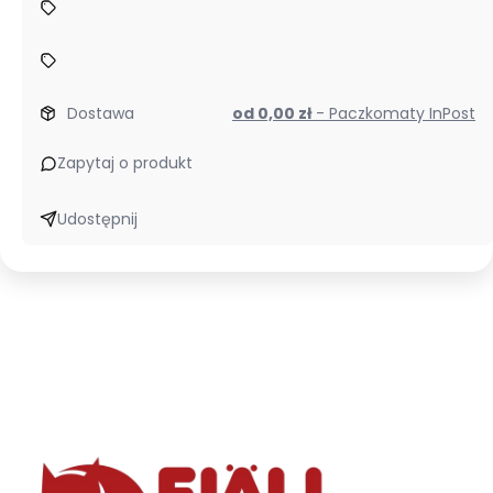
Dostawa
od 0,00 zł
- Paczkomaty InPost
Zapytaj o produkt
Udostępnij