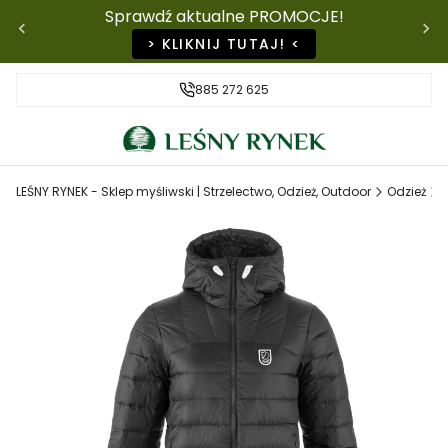
Sprawdź aktualne PROMOCJE!
> KLIKNIJ TUTAJ! <
885 272 625
LEŚNY RYNEK - Sklep myśliwski | Strzelectwo, Odzież, Outdoor
Odzież