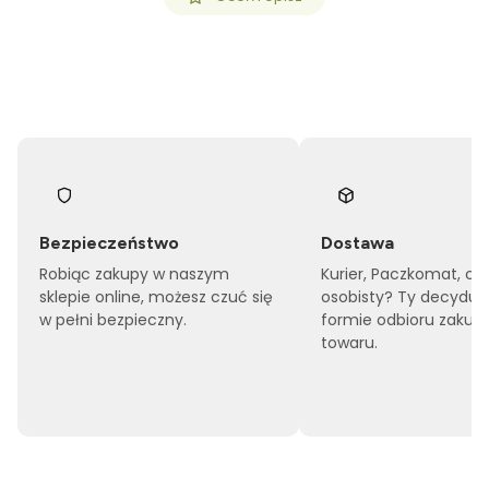
Bezpieczeństwo
Dostawa
Robiąc zakupy w naszym
Kurier, Paczkomat, cz
sklepie online, możesz czuć się
osobisty? Ty decyduj
w pełni bezpieczny.
formie odbioru zakup
towaru.