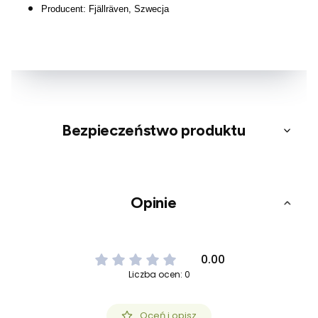
Producent: Fjällräven, Szwecja
Bezpieczeństwo produktu
Opinie
0.00
Liczba ocen: 0
Oceń i opisz